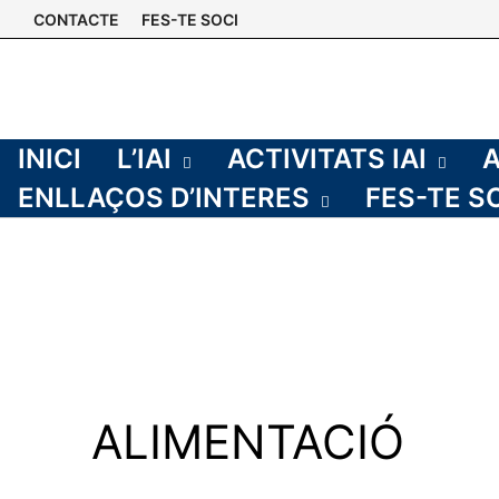
Skip
CONTACTE
FES-TE SOCI
to
content
INICI
L’IAI
ACTIVITATS IAI
ENLLAÇOS D’INTERES
FES-TE S
ALIMENTACIÓ