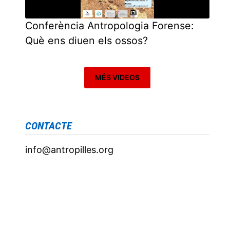
Conferència Antropologia Forense:
Què ens diuen els ossos?
MÉS VIDEOS
CONTACTE
info@antropilles.org