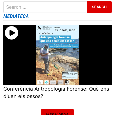
Search
for:
MEDIATECA
Conferència Antropologia Forense: Què ens
diuen els ossos?
MÉS VIDEOS