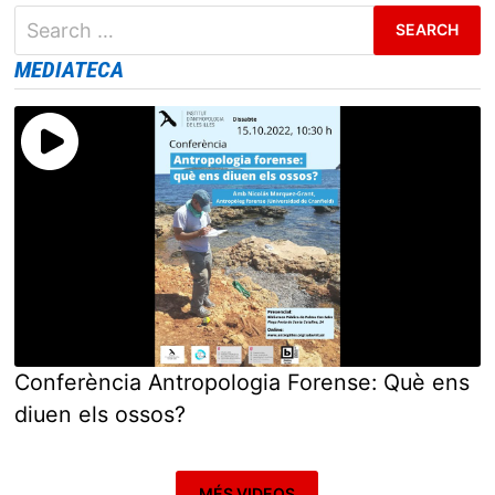
Search
for:
MEDIATECA
Conferència Antropologia Forense: Què ens
diuen els ossos?
MÉS VIDEOS