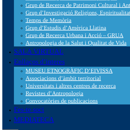
Grup de Recerca de Patrimoni Cultural i An
Grup d’Investigació Religions, Espirituali
Temps de Memòria
Grup d’Estudis d’Amèrica Llatina
Grup de Recerca Urbana i Acció – GRUA
Antropologia de la Salut i Qualitat de Vida
SALA VIRTUAL
Enllaços d’interes
MUSEU ETNOGRÀFIC D’EIVISSA
Associacions d’àmbit territorial
Universitats i altres centres de recerca
Revistes d’Antropologia
Convocatòries de publicacions
Fes-te soci
MEDIATECA