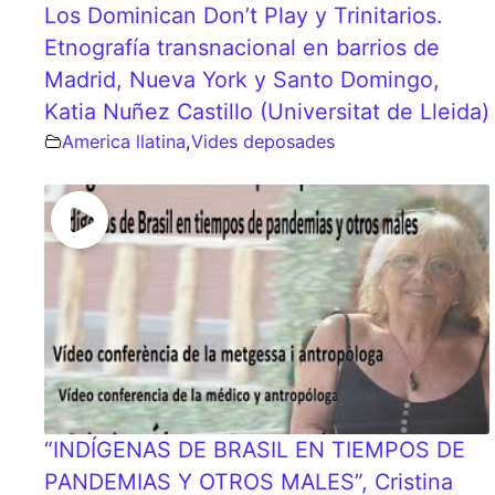
Los Dominican Don’t Play y Trinitarios.
Etnografía transnacional en barrios de
Madrid, Nueva York y Santo Domingo,
Katia Nuñez Castillo (Universitat de Lleida)
America llatina
,
Vides deposades
“INDÍGENAS DE BRASIL EN TIEMPOS DE
PANDEMIAS Y OTROS MALES”, Cristina