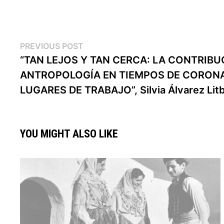
POST
Previous
PREVIOUS POST
post:
“TAN LEJOS Y TAN CERCA: LA CONTRIBU
NAVIGATION
ANTROPOLOGÍA EN TIEMPOS DE CORON
LUGARES DE TRABAJO”, Silvia Álvarez Lit
YOU MIGHT ALSO LIKE