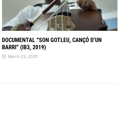
DOCUMENTAL “SON GOTLEU, CANÇÓ D’UN
BARRI” (IB3, 2019)
March 23, 2020