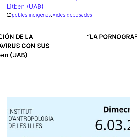
Litben (UAB)
pobles indígenes
,
Vides deposades
CIÓN DE LA
“LA PORNOGRAFIA
AVIRUS CON SUS
ben (UAB)