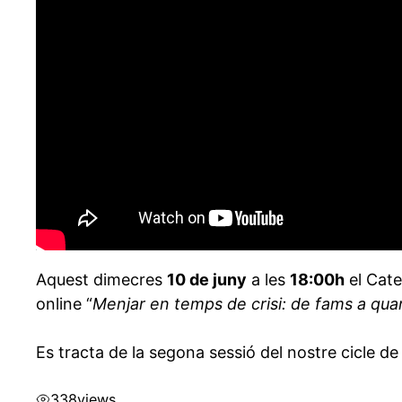
Aquest dimecres
10 de juny
a les
18:00h
el Cate
online “
Menjar en temps de crisi: de fams a qu
Es tracta de la segona sessió del nostre cicle d
338
views