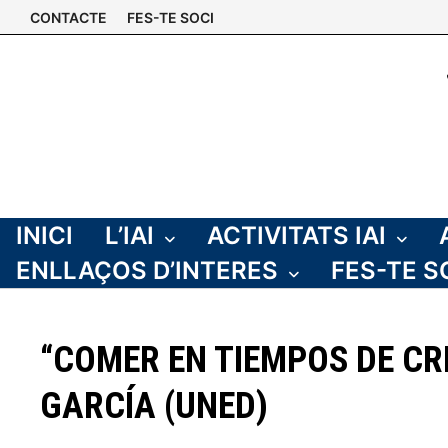
Skip
CONTACTE
FES-TE SOCI
to
content
INICI
L’IAI
ACTIVITATS IAI
ENLLAÇOS D’INTERES
FES-TE S
“COMER EN TIEMPOS DE CR
GARCÍA (UNED)