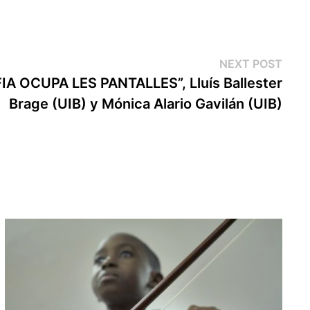
Next
NEXT POST
post
 OCUPA LES PANTALLES”, Lluís Ballester
Brage (UIB) y Mónica Alario Gavilán (UIB)