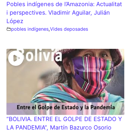
Pobles indígenes de l’Amazonia: Actualitat
i perspectives. Vladimir Aguilar, Julián
López
pobles indígenes
,
Vides deposades
“BOLIVIA. ENTRE EL GOLPE DE ESTADO Y
LA PANDEMIA”, Martín Bazurco Osorio