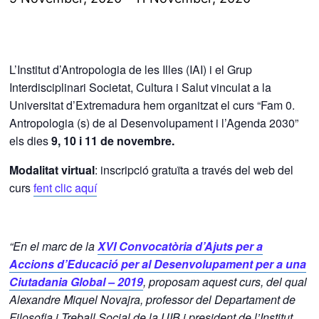
L’Institut d’Antropologia de les Illes (IAI) i el Grup
Interdisciplinari Societat, Cultura i Salut vinculat a la
Universitat d’Extremadura hem organitzat el curs “Fam 0.
Antropologia (s) de al Desenvolupament i l’Agenda 2030”
els dies
9, 10 i 11 de novembre.
Modalitat virtual
: inscripció gratuïta a través del web del
curs
fent clic aquí
“En el marc de la
XVI Convocatòria d’Ajuts per a
Accions d’Educació per al Desenvolupament per a una
Ciutadania Global – 2019
, proposam aquest curs, del qual
Alexandre Miquel Novajra, professor del Departament de
Filosofia i Treball Social de la UIB i president de l’Institut