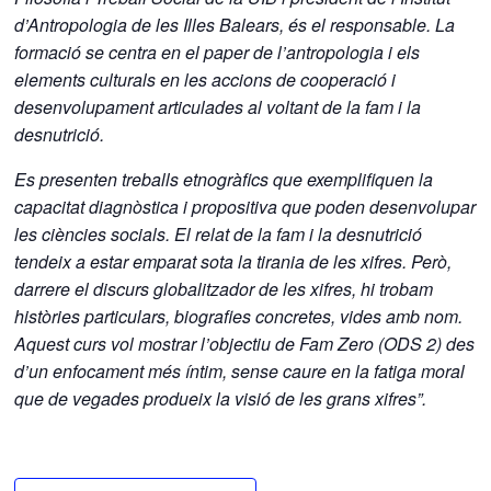
d’Antropologia de les Illes Balears, és el responsable. La
formació se centra en el paper de l’antropologia i els
elements culturals en les accions de cooperació i
desenvolupament articulades al voltant de la fam i la
desnutrició.
Es presenten treballs etnogràfics que exemplifiquen la
capacitat diagnòstica i propositiva que poden desenvolupar
les ciències socials. El relat de la fam i la desnutrició
tendeix a estar emparat sota la tirania de les xifres. Però,
darrere el discurs globalitzador de les xifres, hi trobam
històries particulars, biografies concretes, vides amb nom.
Aquest curs vol mostrar l’objectiu de Fam Zero (ODS 2) des
d’un enfocament més íntim, sense caure en la fatiga moral
que de vegades produeix la visió de les grans xifres”.