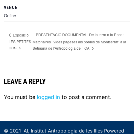
VENUE
Online
PRESENTACIÓ DOCUMENTAL: De la terra a la Roca:
Exposició
LES PETITES
Matonaires i vides pageses als pobles de Montserrat” a la
COSES
Setmana de l’Antropologia de l’ICA
LEAVE A REPLY
You must be
logged in
to post a comment.
© 2021 IAI, Institut Antropologia de les Illes Powered