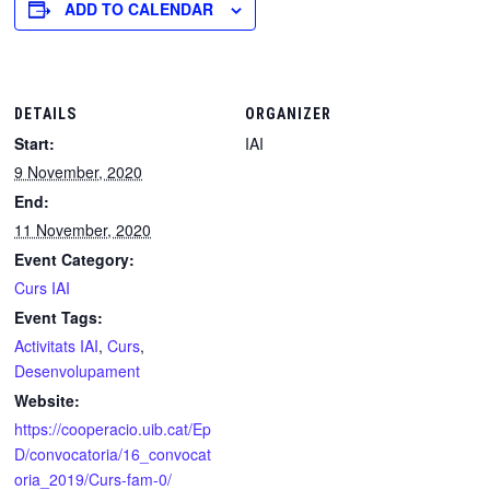
ADD TO CALENDAR
DETAILS
ORGANIZER
Start:
IAI
9 November, 2020
End:
11 November, 2020
Event Category:
Curs IAI
Event Tags:
Activitats IAI
,
Curs
,
Desenvolupament
Website:
https://cooperacio.uib.cat/Ep
D/convocatoria/16_convocat
oria_2019/Curs-fam-0/