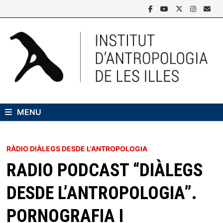
Skip
to
content
MENU
RÀDIO DIÀLEGS DESDE L'ANTROPOLOGIA
RADIO PODCAST “DIÀLEGS
DESDE L’ANTROPOLOGIA”.
PORNOGRAFIA I