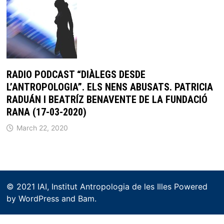
RADIO PODCAST “DIÀLEGS DESDE
L’ANTROPOLOGIA”. ELS NENS ABUSATS. PATRICIA
RADUÁN I BEATRÍZ BENAVENTE DE LA FUNDACIÓ
RANA (17-03-2020)
March 22, 2020
© 2021 IAI, Institut Antropologia de les Illes Powered
by
WordPress
and
Bam
.