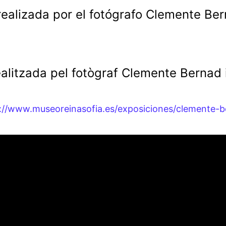
ealizada por el fotógrafo Clemente Be
alitzada pel fotògraf Clemente Bernad 
://www.museoreinasofia.es/exposiciones/clemente-