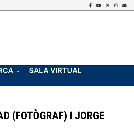
ERCA
SALA VIRTUAL
AD (FOTÒGRAF) I JORGE