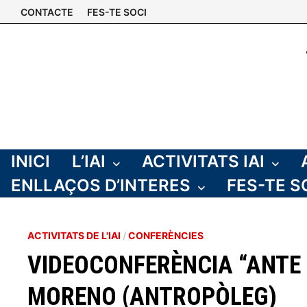
Skip
CONTACTE
FES-TE SOCI
to
content
INICI
L’IAI
ACTIVITATS IAI
ENLLAÇOS D’INTERES
FES-TE S
ACTIVITATS DE L'IAI
/
CONFERÈNCIES
VIDEOCONFERÈNCIA “ANTE 
MORENO (ANTROPÒLEG)