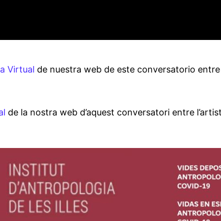
la Virtual
de nuestra web de este conversatorio entre el
al
de la nostra web d’aquest conversatori entre l’artista