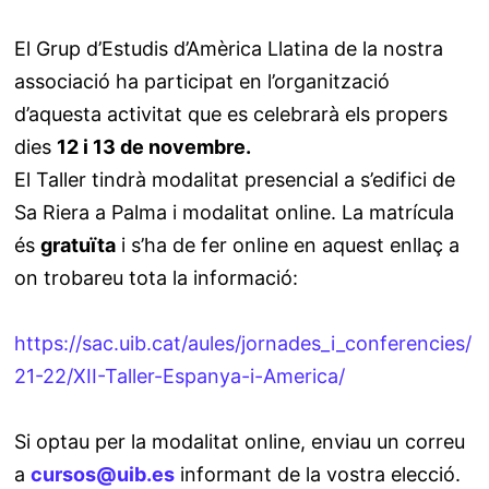
El Grup d’Estudis d’Amèrica Llatina de la nostra
associació ha participat en l’organització
d’aquesta activitat que es celebrarà els propers
dies
12 i 13 de novembre.
El Taller tindrà modalitat presencial a s’edifici de
Sa Riera a Palma i modalitat online. La matrícula
és
gratuïta
i s’ha de fer online en aquest enllaç a
on trobareu tota la informació:
https://sac.uib.cat/aules/jornades_i_conferencies/
21-22/XII-Taller-Espanya-i-America/
Si optau per la modalitat online, enviau un correu
a
cursos@uib.es
informant de la vostra elecció.