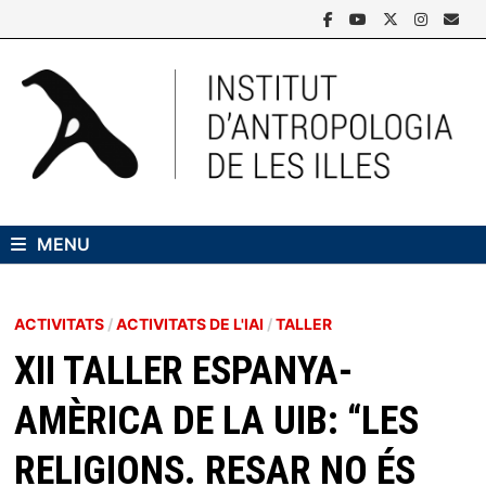
Skip
to
content
MENU
ACTIVITATS
/
ACTIVITATS DE L'IAI
/
TALLER
XII TALLER ESPANYA-
AMÈRICA DE LA UIB: “LES
RELIGIONS. RESAR NO ÉS