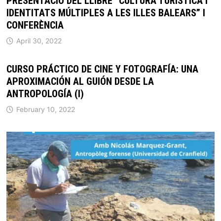
PRESENTACIÓ DEL LLIBRE “CULTURA TURÍSTICA I
IDENTITATS MÚLTIPLES A LES ILLES BALEARS” I
CONFERÈNCIA
April 30, 2022
CURSO PRÁCTICO DE CINE Y FOTOGRAFÍA: UNA
APROXIMACIÓN AL GUIÓN DESDE LA
ANTROPOLOGÍA (I)
February 10, 2022