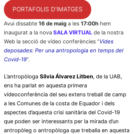
PORTAFOLIS D’IMATGES
Avui dissabte
16 de maig
a les
17:00h
hem
inaugurat a la nova
SALA VIRTUAL
de la nostra
Web la secció de vídeo conferències “
Vides
deposades: Per una antropologia en temps del
Covid-19
“.
L’antropòloga
Sílvia Álvarez Litben
, de la UAB,
ens ha parlat en aquesta primera
vídeoconferència del seu extens treball de camp
a les Comunes de la costa de Equador i dels
aspectes d’aquesta crisi sanitària del Covid-19
que poden ser interessants per la mirada d’un
antropòleg o antropòloga que treballa en aquesta