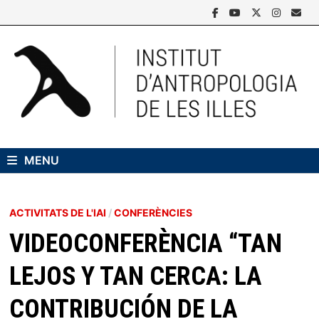
Skip
to
content
MENU
ACTIVITATS DE L'IAI
/
CONFERÈNCIES
VIDEOCONFERÈNCIA “TAN
LEJOS Y TAN CERCA: LA
CONTRIBUCIÓN DE LA